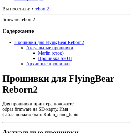
Вы посетили:
•
reborn2
firmware:reborn2
Содержание
Прошивки для FlyingBear Reborn2
Актуальные прошивки
Marlin (сток)
Прошивка SHUI
Архивные прошивки
Прошивки для FlyingBear
Reborn2
Для прошивки принтера положите
образ firmware на SD-карту. Имя
файла должно быть Robin_nano_6.bin
Актуальные прошивки