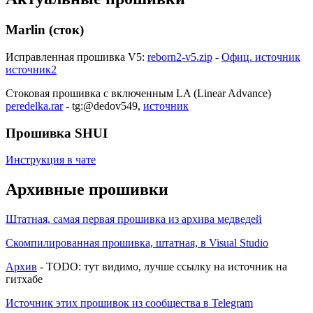
Marlin (сток)
Исправленная прошивка V5:
reborn2-v5.zip
-
Офиц. источник
источник2
Стоковая прошивка с включенным LA (Linear Advance)
peredelka.rar
- tg:@dedov549,
источник
Прошивка SHUI
Инструкция в чате
Архивные прошивки
Штатная, самая первая прошивка из архива медведей
Скомпилированная прошивка, штатная, в Visual Studio
Архив
- TODO: тут видимо, лучше ссылку на источник на
гитхабе
Источник этих прошивок из сообщества в Telegram